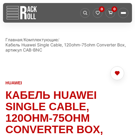
0
0
Главная
Комплектующие
Кабель Huawei Single Cable, 120ohm-75ohm Converter Box,
артикул CAB-BNC
HUAWEI
КАБЕЛЬ HUAWEI
SINGLE CABLE,
120OHM-75OHM
CONVERTER BOX,