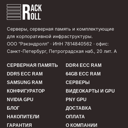
Серверы, серверная память и комплектующие
для корпоративной инфраструктуры.
ООО "Рэкэндролл" · ИНН 7814840562 · офис:
Санкт-Петербург, Петроградская наб., 20 лит. А
СЕРВЕРНАЯ ПАМЯТЬ
DDR4 ECC RAM
DDR5 ECC RAM
64GB ECC RAM
SAMSUNG RAM
СЕРВЕРЫ
КОНФИГУРАТОР
ВИДЕОКАРТЫ И GPU
NVIDIA GPU
PNY GPU
БЛОГ
ДОСТАВКА
НАКОПИТЕЛИ
ОПЛАТА
ГАРАНТИЯ
О КОМПАНИИ