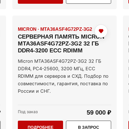
MICRON
·
MTA36ASF4G72PZ-3G2
СЕРВЕРНАЯ ПАМЯТЬ MICRON
MTA36ASF4G72PZ-3G2 32 ГБ
DDR4-3200 ECC RDIMM
Micron MTA36ASF4G72PZ-3G2 32 ГБ
DDR4, PC4-25600, 3200 МГц, ECC
RDIMM для серверов и СХД. Подбор по
совместимости, гарантия, поставка по
России и СНГ.
₽
59 000 ₽
Под заказ
ПОДРОБНЕЕ
В ЗАПРОС