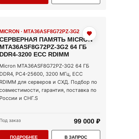
MICRON
·
MTA36ASF8G72PZ-3G2
СЕРВЕРНАЯ ПАМЯТЬ MICRON
MTA36ASF8G72PZ-3G2 64 ГБ
DDR4-3200 ECC RDIMM
Micron MTA36ASF8G72PZ-3G2 64 ГБ
DDR4, PC4-25600, 3200 МГц, ECC
RDIMM для серверов и СХД. Подбор по
совместимости, гарантия, поставка по
России и СНГ.S
99 000 ₽
Под заказ
ПОДРОБНЕЕ
В ЗАПРОС