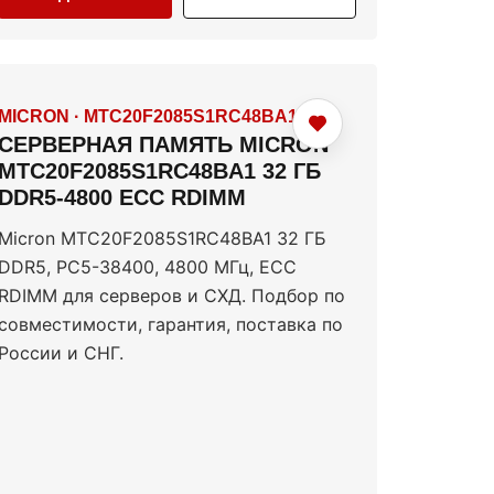
MICRON
·
MTC20F2085S1RC48BA1
СЕРВЕРНАЯ ПАМЯТЬ MICRON
MTC20F2085S1RC48BA1 32 ГБ
DDR5-4800 ECC RDIMM
Micron MTC20F2085S1RC48BA1 32 ГБ
DDR5, PC5-38400, 4800 МГц, ECC
RDIMM для серверов и СХД. Подбор по
совместимости, гарантия, поставка по
России и СНГ.