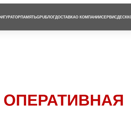
ИГУРАТОР
ПАМЯТЬ
GPU
БЛОГ
ДОСТАВКА
О КОМПАНИИ
СЕРВИСДЕСК
К
 ОПЕРАТИВНАЯ