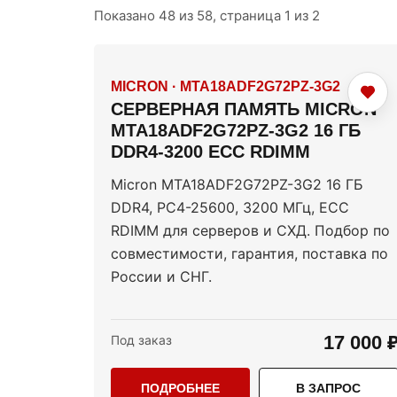
Показано 48 из 58, страница 1 из 2
MICRON
·
MTA18ADF2G72PZ-3G2
СЕРВЕРНАЯ ПАМЯТЬ MICRON
MTA18ADF2G72PZ-3G2 16 ГБ
DDR4-3200 ECC RDIMM
Micron MTA18ADF2G72PZ-3G2 16 ГБ
DDR4, PC4-25600, 3200 МГц, ECC
RDIMM для серверов и СХД. Подбор по
совместимости, гарантия, поставка по
России и СНГ.
17 000 
Под заказ
ПОДРОБНЕЕ
В ЗАПРОС