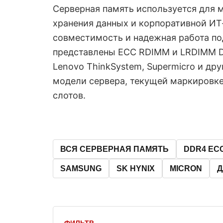
Серверная память используется для 
хранения данных и корпоративной ИТ
совместимость и надежная работа под
представлены ECC RDIMM и LRDIMM DD
Lenovo ThinkSystem, Supermicro и др
модели сервера, текущей маркировке,
слотов.
ВСЯ СЕРВЕРНАЯ ПАМЯТЬ
DDR4 EC
SAMSUNG
SK HYNIX
MICRON
Д