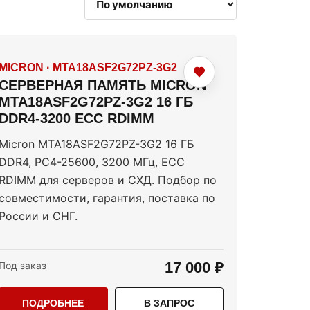
MICRON
·
MTA18ASF2G72PZ-3G2
СЕРВЕРНАЯ ПАМЯТЬ MICRON
MTA18ASF2G72PZ-3G2 16 ГБ
DDR4-3200 ECC RDIMM
Micron MTA18ASF2G72PZ-3G2 16 ГБ
DDR4, PC4-25600, 3200 МГц, ECC
RDIMM для серверов и СХД. Подбор по
совместимости, гарантия, поставка по
России и СНГ.
17 000 ₽
Под заказ
ПОДРОБНЕЕ
В ЗАПРОС