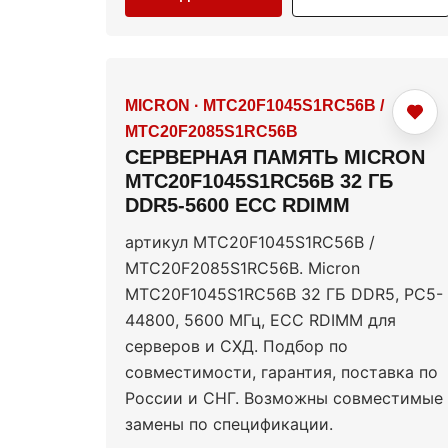
MICRON
·
MTC20F1045S1RC56B /
MTC20F2085S1RC56B
СЕРВЕРНАЯ ПАМЯТЬ MICRON
MTC20F1045S1RC56B 32 ГБ
DDR5-5600 ECC RDIMM
артикул MTC20F1045S1RC56B /
MTC20F2085S1RC56B. Micron
MTC20F1045S1RC56B 32 ГБ DDR5, PC5-
44800, 5600 МГц, ECC RDIMM для
серверов и СХД. Подбор по
совместимости, гарантия, поставка по
России и СНГ. Возможны совместимые
замены по спецификации.