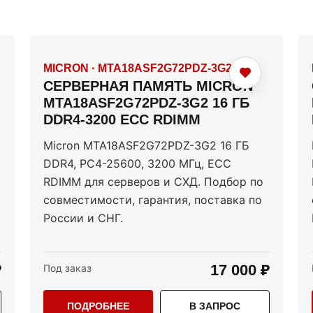
MICRON
·
MTA18ASF2G72PDZ-3G2
СЕРВЕРНАЯ ПАМЯТЬ MICRON
MTA18ASF2G72PDZ-3G2 16 ГБ
DDR4-3200 ECC RDIMM
Micron MTA18ASF2G72PDZ-3G2 16 ГБ
DDR4, PC4-25600, 3200 МГц, ECC
RDIMM для серверов и СХД. Подбор по
совместимости, гарантия, поставка по
России и СНГ.
₽
17 000 ₽
Под заказ
ПОДРОБНЕЕ
В ЗАПРОС