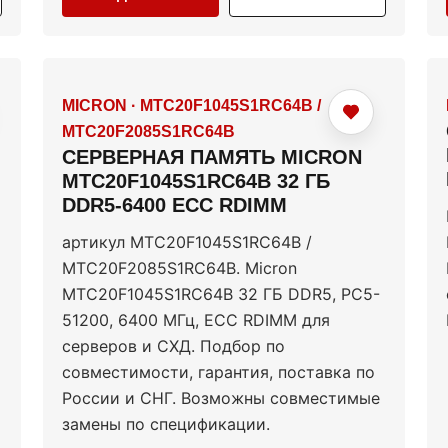
MICRON
·
MTC20F1045S1RC64B /
MTC20F2085S1RC64B
СЕРВЕРНАЯ ПАМЯТЬ MICRON
MTC20F1045S1RC64B 32 ГБ
DDR5-6400 ECC RDIMM
артикул MTC20F1045S1RC64B /
MTC20F2085S1RC64B. Micron
MTC20F1045S1RC64B 32 ГБ DDR5, PC5-
51200, 6400 МГц, ECC RDIMM для
серверов и СХД. Подбор по
совместимости, гарантия, поставка по
России и СНГ. Возможны совместимые
замены по спецификации.