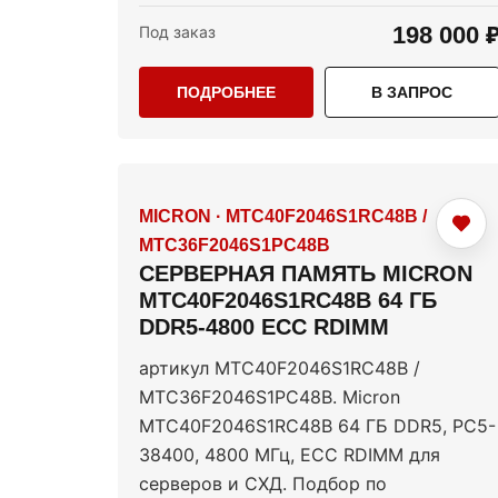
198 000 
Под заказ
ПОДРОБНЕЕ
В ЗАПРОС
MICRON
·
MTC40F2046S1RC48B /
MTC36F2046S1PC48B
СЕРВЕРНАЯ ПАМЯТЬ MICRON
MTC40F2046S1RC48B 64 ГБ
DDR5-4800 ECC RDIMM
артикул MTC40F2046S1RC48B /
MTC36F2046S1PC48B. Micron
MTC40F2046S1RC48B 64 ГБ DDR5, PC5-
38400, 4800 МГц, ECC RDIMM для
серверов и СХД. Подбор по