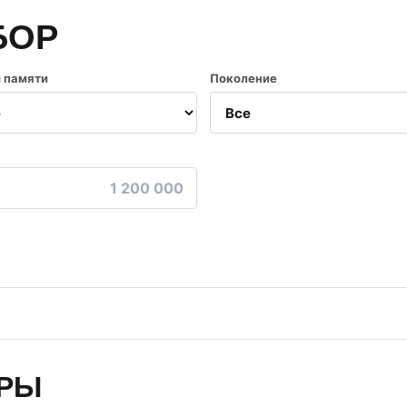
БОР
 памяти
Поколение
АРЫ