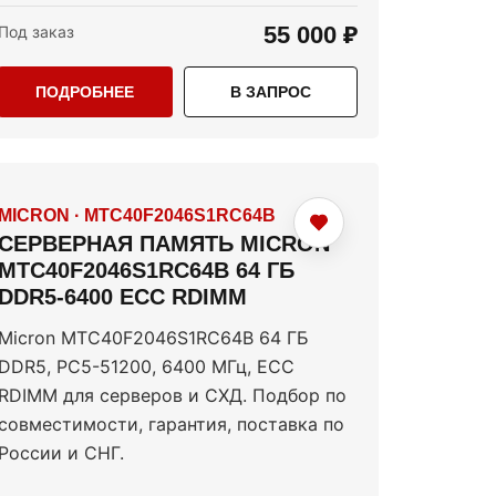
55 000 ₽
Под заказ
ПОДРОБНЕЕ
В ЗАПРОС
MICRON
·
MTC40F2046S1RC64B
СЕРВЕРНАЯ ПАМЯТЬ MICRON
MTC40F2046S1RC64B 64 ГБ
DDR5-6400 ECC RDIMM
Micron MTC40F2046S1RC64B 64 ГБ
DDR5, PC5-51200, 6400 МГц, ECC
RDIMM для серверов и СХД. Подбор по
совместимости, гарантия, поставка по
России и СНГ.