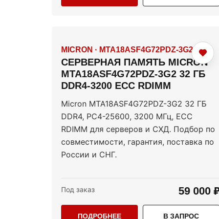
MICRON
·
MTA18ASF4G72PDZ-3G2
СЕРВЕРНАЯ ПАМЯТЬ MICRON
MTA18ASF4G72PDZ-3G2 32 ГБ
DDR4-3200 ECC RDIMM
Micron MTA18ASF4G72PDZ-3G2 32 ГБ
DDR4, PC4-25600, 3200 МГц, ECC
RDIMM для серверов и СХД. Подбор по
совместимости, гарантия, поставка по
России и СНГ.
59 000 
Под заказ
ПОДРОБНЕЕ
В ЗАПРОС