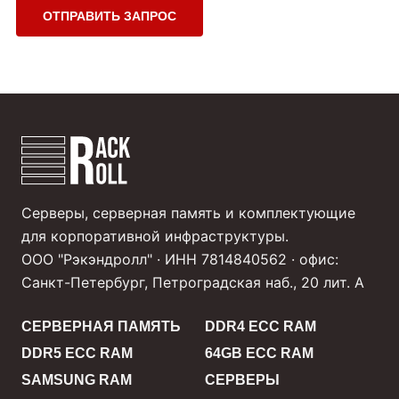
ОТПРАВИТЬ ЗАПРОС
Серверы, серверная память и комплектующие
для корпоративной инфраструктуры.
ООО "Рэкэндролл" · ИНН 7814840562 · офис:
Санкт-Петербург, Петроградская наб., 20 лит. А
СЕРВЕРНАЯ ПАМЯТЬ
DDR4 ECC RAM
DDR5 ECC RAM
64GB ECC RAM
SAMSUNG RAM
СЕРВЕРЫ