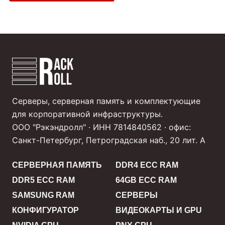
Серверы, серверная память и комплектующие
для корпоративной инфраструктуры.
ООО "Рэкэндролл" · ИНН 7814840562 · офис:
Санкт-Петербург, Петроградская наб., 20 лит. А
СЕРВЕРНАЯ ПАМЯТЬ
DDR4 ECC RAM
DDR5 ECC RAM
64GB ECC RAM
SAMSUNG RAM
СЕРВЕРЫ
КОНФИГУРАТОР
ВИДЕОКАРТЫ И GPU