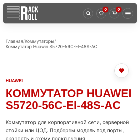
0
0
Главная
Коммутаторы
Коммутатор Huawei S5720-56C-EI-48S-AC
HUAWEI
КОММУТАТОР HUAWEI
S5720-56C-EI-48S-AC
Коммутатор для корпоративной сети, серверной
стойки или ЦОД. Подберем модель под порты,
скорость и схему подключения.