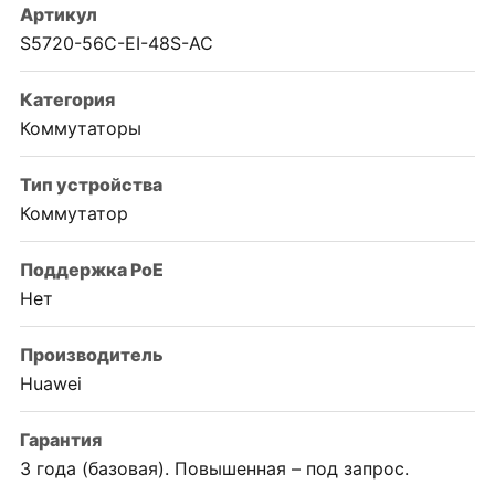
Артикул
S5720-56C-EI-48S-AC
Категория
Коммутаторы
Тип устройства
Коммутатор
Поддержка PoE
Нет
Производитель
Huawei
Гарантия
3 года (базовая). Повышенная – под запрос.