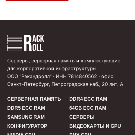
Серверы, серверная память и комплектующие
для корпоративной инфраструктуры.
ООО "Рэкэндролл" · ИНН 7814840562 · офис:
Санкт-Петербург, Петроградская наб., 20 лит. А
СЕРВЕРНАЯ ПАМЯТЬ
DDR4 ECC RAM
DDR5 ECC RAM
64GB ECC RAM
SAMSUNG RAM
СЕРВЕРЫ
КОНФИГУРАТОР
ВИДЕОКАРТЫ И GPU