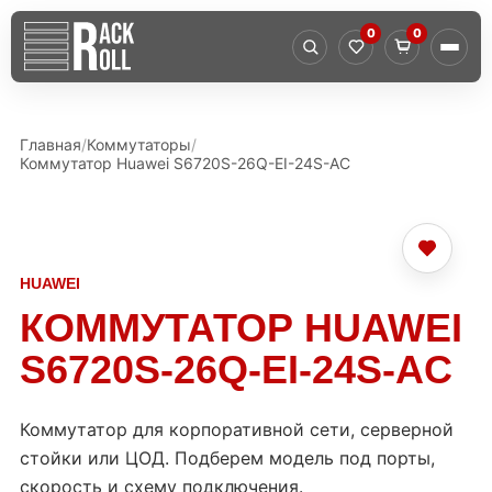
0
0
Главная
Коммутаторы
Коммутатор Huawei S6720S-26Q-EI-24S-AC
HUAWEI
КОММУТАТОР HUAWEI
S6720S-26Q-EI-24S-AC
Коммутатор для корпоративной сети, серверной
стойки или ЦОД. Подберем модель под порты,
скорость и схему подключения.