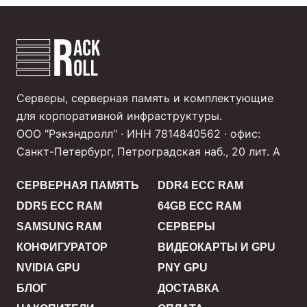
Серверы, серверная память и комплектующие
для корпоративной инфраструктуры.
ООО "Рэкэндролл" · ИНН 7814840562 · офис:
Санкт-Петербург, Петроградская наб., 20 лит. А
СЕРВЕРНАЯ ПАМЯТЬ
DDR4 ECC RAM
DDR5 ECC RAM
64GB ECC RAM
SAMSUNG RAM
СЕРВЕРЫ
КОНФИГУРАТОР
ВИДЕОКАРТЫ И GPU
NVIDIA GPU
PNY GPU
БЛОГ
ДОСТАВКА