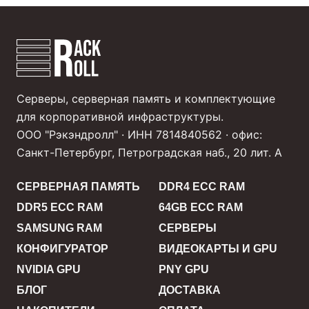
Серверы, серверная память и комплектующие
для корпоративной инфраструктуры.
ООО "Рэкэндролл" · ИНН 7814840562 · офис:
Санкт-Петербург, Петроградская наб., 20 лит. А
СЕРВЕРНАЯ ПАМЯТЬ
DDR4 ECC RAM
DDR5 ECC RAM
64GB ECC RAM
SAMSUNG RAM
СЕРВЕРЫ
КОНФИГУРАТОР
ВИДЕОКАРТЫ И GPU
NVIDIA GPU
PNY GPU
БЛОГ
ДОСТАВКА