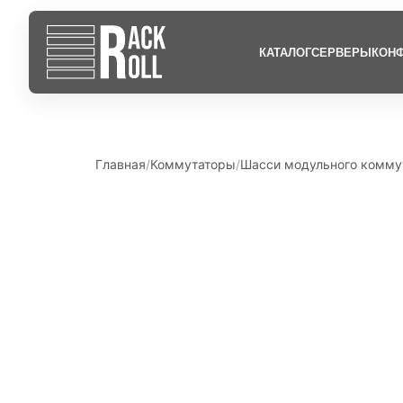
КАТАЛОГ
СЕРВЕРЫ
КОНФ
Главная
Коммутаторы
Шасси модульного коммут