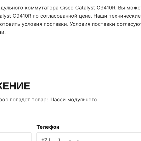
одульного коммутатора Cisco Catalyst C9410R. Вы може
alyst C9410R по согласованной цене. Наши технически
отовить условия поставки. Условия поставки согласую
и.
ЖЕНИЕ
прос попадет товар:
Шасси модульного
Телефон