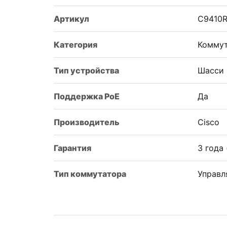
Артикул
C9410
Категория
Комму
Тип устройства
Шасси 
Поддержка PoE
Да
Производитель
Cisco
Гарантия
3 года
Тип коммутатора
Управ