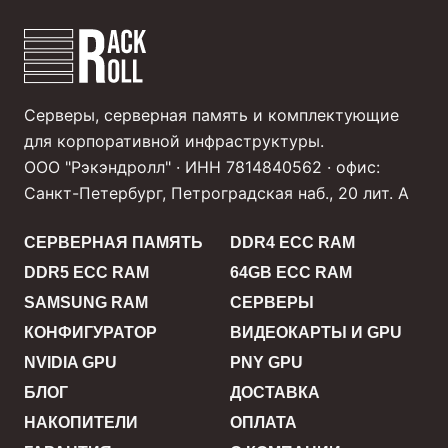
Серверы, серверная память и комплектующие
для корпоративной инфраструктуры.
ООО "Рэкэндролл" · ИНН 7814840562 · офис:
Санкт-Петербург, Петроградская наб., 20 лит. А
СЕРВЕРНАЯ ПАМЯТЬ
DDR4 ECC RAM
DDR5 ECC RAM
64GB ECC RAM
SAMSUNG RAM
СЕРВЕРЫ
КОНФИГУРАТОР
ВИДЕОКАРТЫ И GPU
NVIDIA GPU
PNY GPU
БЛОГ
ДОСТАВКА
НАКОПИТЕЛИ
ОПЛАТА