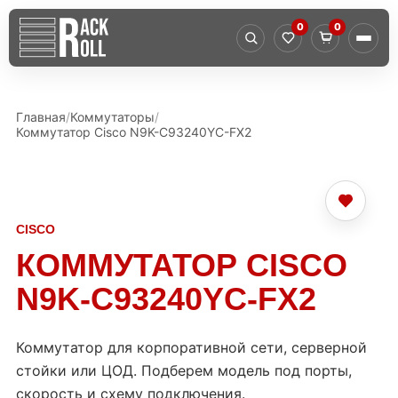
0
0
Главная
Коммутаторы
Коммутатор Cisco N9K-C93240YC-FX2
CISCO
КОММУТАТОР CISCO
N9K-C93240YC-FX2
Коммутатор для корпоративной сети, серверной
стойки или ЦОД. Подберем модель под порты,
скорость и схему подключения.