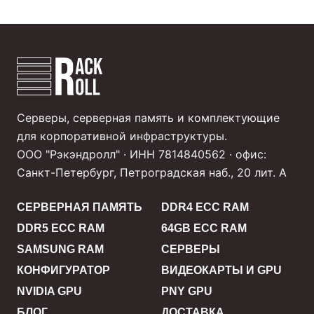
Серверы, серверная память и комплектующие
для корпоративной инфраструктуры.
ООО "Рэкэндролл" · ИНН 7814840562 · офис:
Санкт-Петербург, Петроградская наб., 20 лит. А
СЕРВЕРНАЯ ПАМЯТЬ
DDR4 ECC RAM
DDR5 ECC RAM
64GB ECC RAM
SAMSUNG RAM
СЕРВЕРЫ
КОНФИГУРАТОР
ВИДЕОКАРТЫ И GPU
NVIDIA GPU
PNY GPU
БЛОГ
ДОСТАВКА