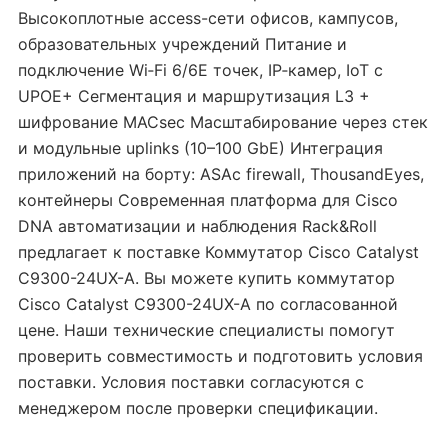
Высокоплотные access-сети офисов, кампусов,
образовательных учреждений Питание и
подключение Wi‑Fi 6/6E точек, IP‑камер, IoT с
UPOE+ Сегментация и маршрутизация L3 +
шифрование MACsec Масштабирование через стек
и модульные uplinks (10–100 GbE) Интеграция
приложений на борту: ASAc firewall, ThousandEyes,
контейнеры Современная платформа для Cisco
DNA автоматизации и наблюдения Rack&Roll
предлагает к поставке Коммутатор Cisco Catalyst
C9300-24UX-A. Вы можете купить коммутатор
Cisco Catalyst C9300-24UX-A по согласованной
цене. Наши технические специалисты помогут
проверить совместимость и подготовить условия
поставки. Условия поставки согласуются с
менеджером после проверки спецификации.