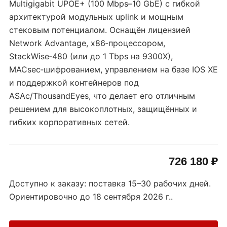
Multigigabit UPOE+ (100 Mbps–10 GbE) с гибкой
архитектурой модульных uplink и мощным
стековым потенциалом. Оснащён лицензией
Network Advantage, x86‑процессором,
StackWise‑480 (или до 1 Tbps на 9300X),
MACsec‑шифрованием, управлением на базе IOS XE
и поддержкой контейнеров под
ASAc/ThousandEyes, что делает его отличным
решением для высокоплотных, защищённых и
гибких корпоративных сетей.
726 180 ₽
Доступно к заказу: поставка 15–30 рабочих дней.
Ориентировочно до
18 сентября 2026 г.
.