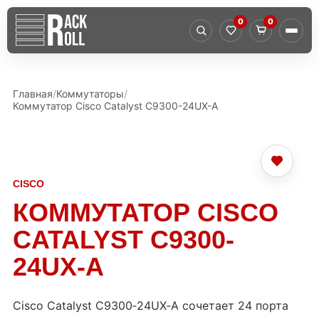
0
0
Главная
Коммутаторы
Коммутатор Cisco Catalyst C9300-24UX-A
CISCO
КОММУТАТОР CISCO
CATALYST C9300-
24UX-A
Cisco Catalyst C9300‑24UX‑A сочетает 24 порта