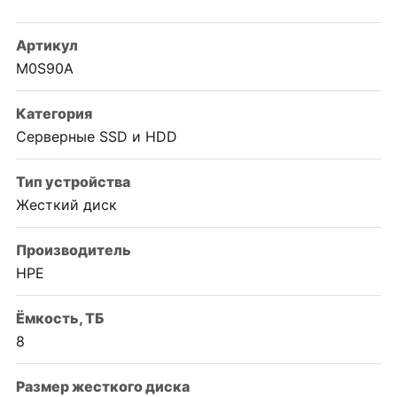
Артикул
M0S90A
Категория
Серверные SSD и HDD
Тип устройства
Жесткий диск
Производитель
HPE
Ëмкость, ТБ
8
Размер жесткого диска