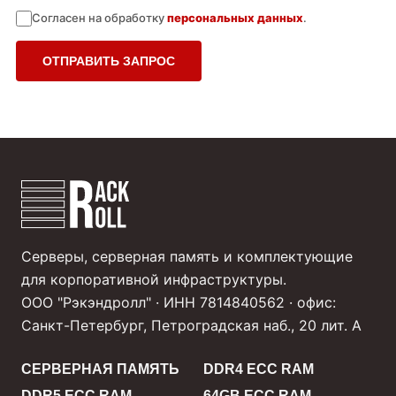
Согласен на обработку
персональных данных
.
ОТПРАВИТЬ ЗАПРОС
Серверы, серверная память и комплектующие
для корпоративной инфраструктуры.
ООО "Рэкэндролл" · ИНН 7814840562 · офис:
Санкт-Петербург, Петроградская наб., 20 лит. А
СЕРВЕРНАЯ ПАМЯТЬ
DDR4 ECC RAM
DDR5 ECC RAM
64GB ECC RAM