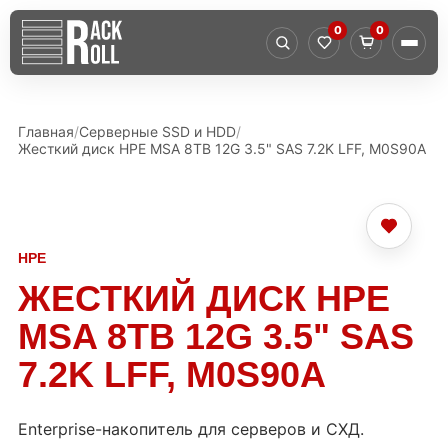
0
0
Главная
Серверные SSD и HDD
Жесткий диск HPE MSA 8TB 12G 3.5" SAS 7.2K LFF, M0S90A
HPE
ЖЕСТКИЙ ДИСК HPE
MSA 8TB 12G 3.5" SAS
7.2K LFF, M0S90A
Enterprise-накопитель для серверов и СХД.