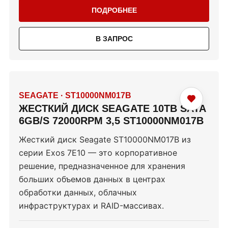
ПОДРОБНЕЕ
В ЗАПРОС
SEAGATE
·
ST10000NM017B
ЖЕСТКИЙ ДИСК SEAGATE 10TB SATA
6GB/S 72000RPM 3,5 ST10000NM017B
Жесткий диск Seagate ST10000NM017B из
серии Exos 7E10 — это корпоративное
решение, предназначенное для хранения
больших объемов данных в центрах
обработки данных, облачных
инфраструктурах и RAID-массивах.