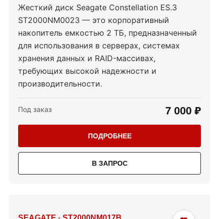
Жесткий диск Seagate Constellation ES.3
ST2000NM0023 — это корпоративный
накопитель емкостью 2 ТБ, предназначенный
для использования в серверах, системах
хранения данных и RAID-массивах,
требующих высокой надежности и
производительности.
7 000 ₽
Под заказ
ПОДРОБНЕЕ
В ЗАПРОС
SEAGATE
·
ST2000NM017B