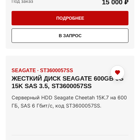
15 000 ₽
Под заказ
ПОДРОБНЕЕ
В ЗАПРОС
SEAGATE
·
ST3600057SS
ЖЕСТКИЙ ДИСК SEAGATE 600GB 6G
15K SAS 3.5, ST3600057SS
Серверный HDD Seagate Cheetah 15K.7 на 600
ГБ, SAS 6 Гбит/с, код ST3600057SS.