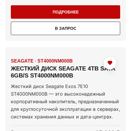
ПОДРОБНЕЕ
В ЗАПРОС
SEAGATE
·
ST4000NM000B
ЖЕСТКИЙ ДИСК SEAGATE 4TB SATA
6GB/S ST4000NM000B
Жесткий диск Seagate Exos 7E10
ST4000NM000B — это высоконадежный
корпоративный накопитель, предназначенный
для круглосуточной эксплуатации в серверах,
системах хранения данных и дата-центрах.