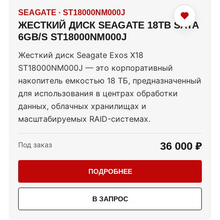
SEAGATE
·
ST18000NM000J
ЖЕСТКИЙ ДИСК SEAGATE 18TB SATA
6GB/S ST18000NM000J
Жесткий диск Seagate Exos X18
ST18000NM000J — это корпоративный
накопитель емкостью 18 ТБ, предназначенный
для использования в центрах обработки
данных, облачных хранилищах и
масштабируемых RAID-системах.
36 000 ₽
Под заказ
ПОДРОБНЕЕ
В ЗАПРОС