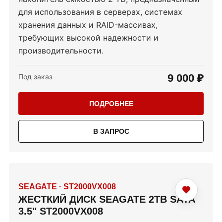
для использования в серверах, системах
хранения данных и RAID-массивах,
требующих высокой надежности и
производительности.
9 000 ₽
Под заказ
ПОДРОБНЕЕ
В ЗАПРОС
SEAGATE
·
ST2000VX008
ЖЕСТКИЙ ДИСК SEAGATE 2TB SATA
3.5" ST2000VX008