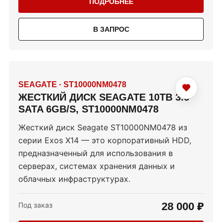
ПОДРОБНЕЕ
В ЗАПРОС
SEAGATE
·
ST10000NM0478
ЖЕСТКИЙ ДИСК SEAGATE 10TB 3.5"
SATA 6GB/S, ST10000NM0478
Жесткий диск Seagate ST10000NM0478 из
серии Exos X14 — это корпоративный HDD,
предназначенный для использования в
серверах, системах хранения данных и
облачных инфраструктурах.
28 000 ₽
Под заказ