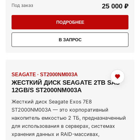
25 000 ₽
Под заказ
ПОДРОБНЕЕ
В ЗАПРОС
SEAGATE
·
ST2000NM003A
ЖЕСТКИЙ ДИСК SEAGATE 2TB SAS
12GB/S ST2000NM003A
Жесткий диск Seagate Exos 7E8
ST2000NM003A — это корпоративный
накопитель емкостью 2 ТБ, предназначенный
для использования в серверах, системах
хранения данных и RAID-массивах,