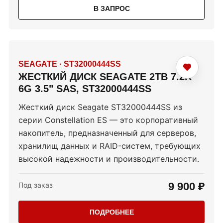
В ЗАПРОС
SEAGATE
·
ST32000444SS
ЖЕСТКИЙ ДИСК SEAGATE 2TB 7.2K
6G 3.5" SAS, ST32000444SS
Жесткий диск Seagate ST32000444SS из
серии Constellation ES — это корпоративный
накопитель, предназначенный для серверов,
хранилищ данных и RAID-систем, требующих
высокой надежности и производительности.
9 900 ₽
Под заказ
ПОДРОБНЕЕ