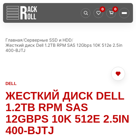
0
0
Главная
Серверные SSD и HDD
Жесткий диск Dell 1.2TB RPM SAS 12Gbps 10K 512e 2.5in
400-BJTJ
DELL
ЖЕСТКИЙ ДИСК DELL
1.2TB RPM SAS
12GBPS 10K 512E 2.5IN
400-BJTJ