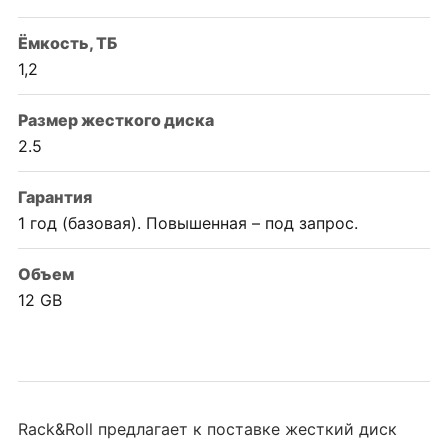
Ëмкость, ТБ
1,2
Размер жесткого диска
2.5
Гарантия
1 год (базовая). Повышенная – под запрос.
Объем
12 GB
Rack&Roll предлагает к поставке жесткий диск