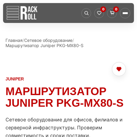
0
0
Главная
Сетевое оборудование
Маршрутизатор Juniper PKG-MX80-S
JUNIPER
МАРШРУТИЗАТОР
JUNIPER PKG-MX80-S
Сетевое оборудование для офисов, филиалов и
серверной инфраструктуры. Проверим
совместимость и сроки поставки.