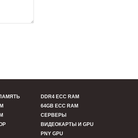
ПАМЯТЬ
DDR4 ECC RAM
AM
64GB ECC RAM
M
СЕРВЕРЫ
ОР
ВИДЕОКАРТЫ И GPU
PNY GPU