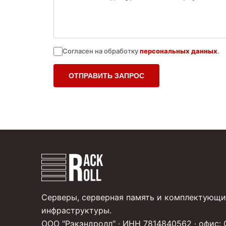
Согласен на обработку
персональных данных
.
ОТПРАВИТЬ ЗАПРОС
Серверы, серверная память и комплектующи
инфраструктуры.
ООО "Рэкэндролл" · ИНН 7814840562 · офис: 