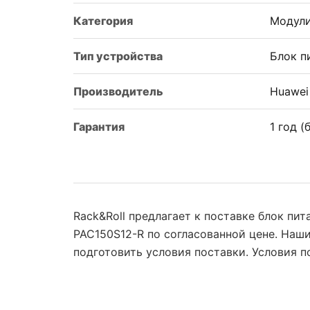
Категория
Модули
Тип устройства
Блок п
Производитель
Huawei
Гарантия
1 год 
Rack&Roll предлагает к поставке блок пи
PAC150S12-R по согласованной цене. Наш
подготовить условия поставки. Условия 