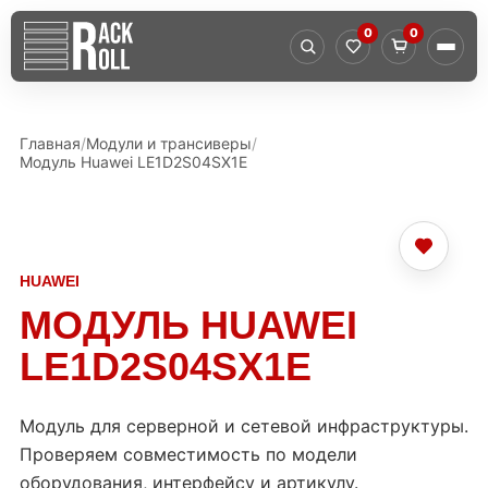
0
0
Главная
Модули и трансиверы
Модуль Huawei LE1D2S04SX1E
HUAWEI
МОДУЛЬ HUAWEI
LE1D2S04SX1E
Модуль для серверной и сетевой инфраструктуры.
Проверяем совместимость по модели
оборудования, интерфейсу и артикулу.