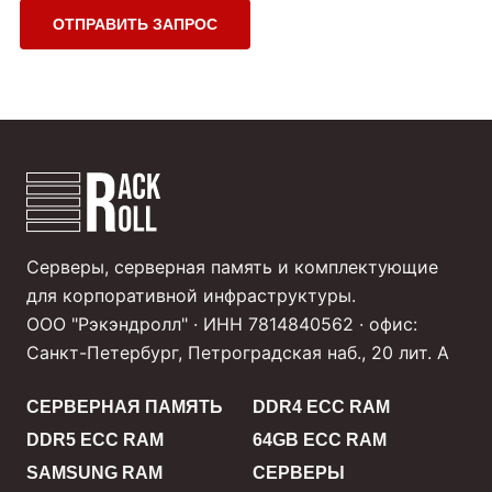
ОТПРАВИТЬ ЗАПРОС
Серверы, серверная память и комплектующие
для корпоративной инфраструктуры.
ООО "Рэкэндролл" · ИНН 7814840562 · офис:
Санкт-Петербург, Петроградская наб., 20 лит. А
СЕРВЕРНАЯ ПАМЯТЬ
DDR4 ECC RAM
DDR5 ECC RAM
64GB ECC RAM
SAMSUNG RAM
СЕРВЕРЫ