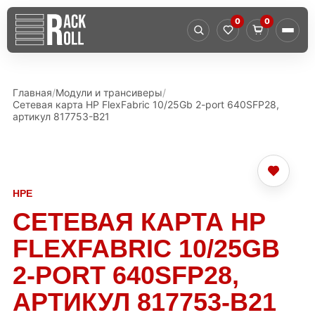
0
0
Главная
Модули и трансиверы
Сетевая карта HP FlexFabric 10/25Gb 2-port 640SFP28,
артикул 817753-B21
HPE
СЕТЕВАЯ КАРТА HP
FLEXFABRIC 10/25GB
2-PORT 640SFP28,
АРТИКУЛ 817753-B21