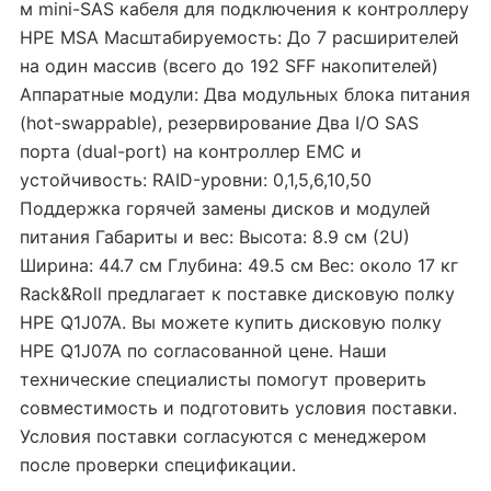
м mini-SAS кабеля для подключения к контроллеру
HPE MSA Масштабируемость: До 7 расширителей
на один массив (всего до 192 SFF накопителей)
Аппаратные модули: Два модульных блока питания
(hot-swappable), резервирование Два I/O SAS
порта (dual-port) на контроллер EMC и
устойчивость: RAID-уровни: 0,1,5,6,10,50
Поддержка горячей замены дисков и модулей
питания Габариты и вес: Высота: 8.9 см (2U)
Ширина: 44.7 см Глубина: 49.5 см Вес: около 17 кг
Rack&Roll предлагает к поставке дисковую полку
HPE Q1J07A. Вы можете купить дисковую полку
HPE Q1J07A по согласованной цене. Наши
технические специалисты помогут проверить
совместимость и подготовить условия поставки.
Условия поставки согласуются с менеджером
после проверки спецификации.