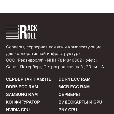
Серверы, серверная память и комплектующие
для корпоративной инфраструктуры.
ООО "Рэкэндролл" · ИНН 7814840562 · офис:
Санкт-Петербург, Петроградская наб., 20 лит. А
СЕРВЕРНАЯ ПАМЯТЬ
DDR4 ECC RAM
DDR5 ECC RAM
64GB ECC RAM
SAMSUNG RAM
СЕРВЕРЫ
КОНФИГУРАТОР
ВИДЕОКАРТЫ И GPU
NVIDIA GPU
PNY GPU