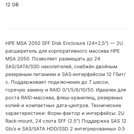
12 GB
HPE MSA 2050 SFF Disk Enclosure (24×2,5″) — 2U
расширитель для корпоративного массива HPE
MSA 2050. Позволяет размещать до 24
SAS/SATA/SSD накопителей, снабжён двойным
резервным питанием и SAS‑интерфейсом 12 Гбит/
с. Поддерживает подключение до 7 шасси,
горячую замену и RAID 0/1/5/6/10/50. Идеален для
роста RAID‑массива, флеш‑хранилищ, резервных
копий и компактных дата‑центров. Технические
характеристики: Форм-фактор и интерфейсы: 2U
Rack-mount, 24 слота SFF (2.5″) Поддержка SAS 12
Gb/s и SAS/SATA HDD/SSD 2 интегрированных 0.5