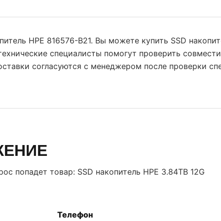
опитель HPE 816576-B21. Вы можете купить SSD накопи
 технические специалисты помогут проверить совмест
поставки согласуются с менеджером после проверки сп
ЖЕНИЕ
прос попадет товар:
SSD накопитель HPE 3.84TB 12G
Телефон