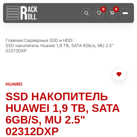
0
0
Главная
Серверные SSD и HDD
SSD накопитель Huawei 1,9 TB, SATA 6Gb/s, MU 2.5"
02312DXP
HUAWEI
SSD НАКОПИТЕЛЬ
HUAWEI 1,9 TB, SATA
6GB/S, MU 2.5"
02312DXP