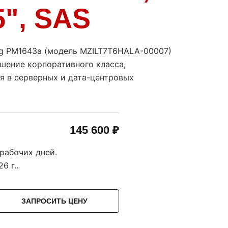
5", SAS
g PM1643a (модель MZILT7T6HALA-00007)
шение корпоративного класса,
я в серверных и дата-центровых
145 600 ₽
 рабочих дней.
6 г.
.
ЗАПРОСИТЬ ЦЕНУ