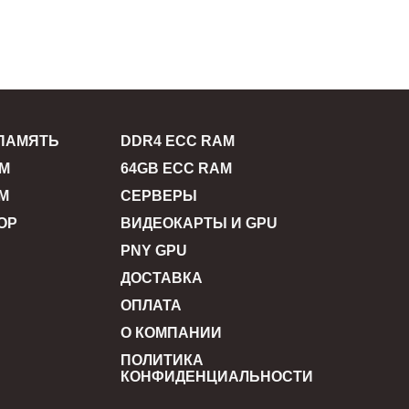
ПАМЯТЬ
DDR4 ECC RAM
AM
64GB ECC RAM
M
СЕРВЕРЫ
ОР
ВИДЕОКАРТЫ И GPU
PNY GPU
ДОСТАВКА
ОПЛАТА
О КОМПАНИИ
ПОЛИТИКА
КОНФИДЕНЦИАЛЬНОСТИ