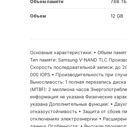
Объем памяти
7.68 ТБ
Объем
12 GB
Основные характеристики: • Объем памяти
Тип памяти: Samsung V-NAND TLC Произво
Скорость последовательной записи: до 20
000 IOPS • Производительность при случа
Выносливость: 1 полная перезапись диска
(MTBF): 2 миллиона часов Энергопотребл
информация не указана Физические характ
указана Дополнительные функции: • Двух
отказоустойчивость • Защита от сбоев п
отключениях электроэнергии • Расширен
данных Особенности: • Высокая производ