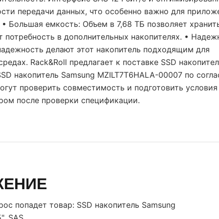
сти передачи данных, что особенно важно для прилож
• Большая емкость: Объем в 7,68 ТБ позволяет хранит
т потребность в дополнительных накопителях. • Надеж
надежность делают этот накопитель подходящим для
редах. Rack&Roll предлагает к поставке SSD накопите
SSD накопитель Samsung MZILT7T6HALA-00007 по согла
огут проверить совместимость и подготовить условия
ром после проверки спецификации.
ЖЕНИЕ
прос попадет товар:
SSD накопитель Samsung
", SAS
.