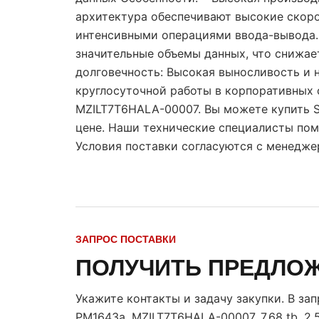
архитектура обеспечивают высокие скоро
интенсивными операциями ввода-вывода. 
значительные объемы данных, что снижае
долговечность: Высокая выносливость и 
круглосуточной работы в корпоративных с
MZILT7T6HALA-00007. Вы можете купить 
цене. Наши технические специалисты пом
Условия поставки согласуются с менедже
ЗАПРОС ПОСТАВКИ
ПОЛУЧИТЬ ПРЕДЛО
Укажите контакты и задачу закупки. В за
PM1643a, MZILT7T6HALA-00007, 7.68 tb, 2.5