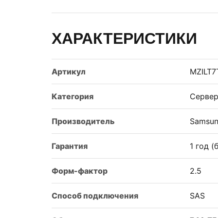
ХАРАКТЕРИСТИКИ
Артикул
MZILT7
Категория
Сервер
Производитель
Samsu
Гарантия
1 год 
Форм-фактор
2.5
Способ подключения
SAS