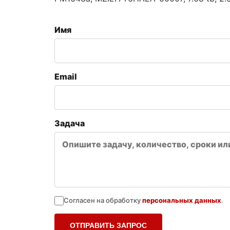
Имя
Email
Задача
Согласен на обработку
персональных данных
.
ОТПРАВИТЬ ЗАПРОС