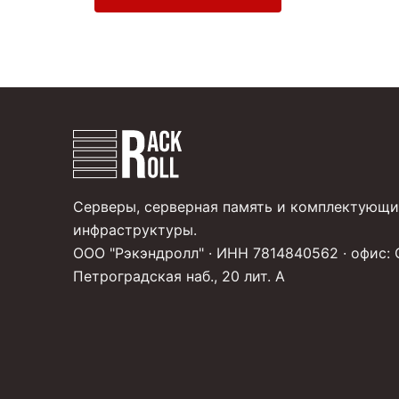
Серверы, серверная память и комплектующи
инфраструктуры.
ООО "Рэкэндролл" · ИНН 7814840562 · офис: 
Петроградская наб., 20 лит. А