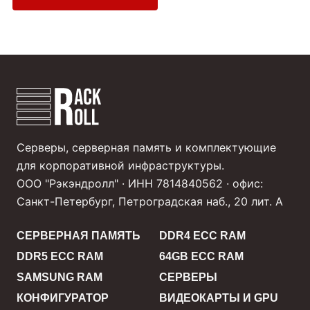
Серверы, серверная память и комплектующие
для корпоративной инфраструктуры.
ООО "Рэкэндролл" · ИНН 7814840562 · офис:
Санкт-Петербург, Петроградская наб., 20 лит. А
СЕРВЕРНАЯ ПАМЯТЬ
DDR4 ECC RAM
DDR5 ECC RAM
64GB ECC RAM
SAMSUNG RAM
СЕРВЕРЫ
КОНФИГУРАТОР
ВИДЕОКАРТЫ И GPU