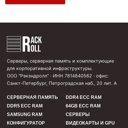
Серверы, серверная память и комплектующие
для корпоративной инфраструктуры.
ООО "Рэкэндролл" · ИНН 7814840562 · офис:
Санкт-Петербург, Петроградская наб., 20 лит. А
СЕРВЕРНАЯ ПАМЯТЬ
DDR4 ECC RAM
DDR5 ECC RAM
64GB ECC RAM
SAMSUNG RAM
СЕРВЕРЫ
КОНФИГУРАТОР
ВИДЕОКАРТЫ И GPU