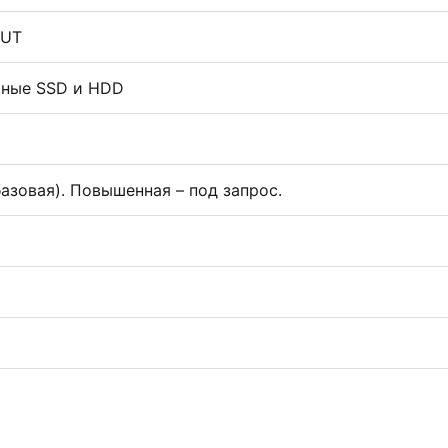
ZUT
ные SSD и HDD
(базовая). Повышенная – под запрос.