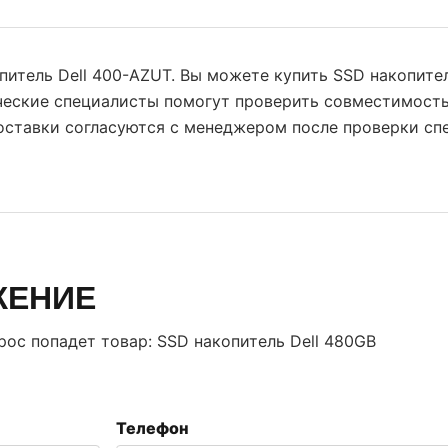
питель Dell 400-AZUT. Вы можете купить SSD накопител
ческие специалисты помогут проверить совместимость
поставки согласуются с менеджером после проверки сп
ЖЕНИЕ
прос попадет товар:
SSD накопитель Dell 480GB
Телефон