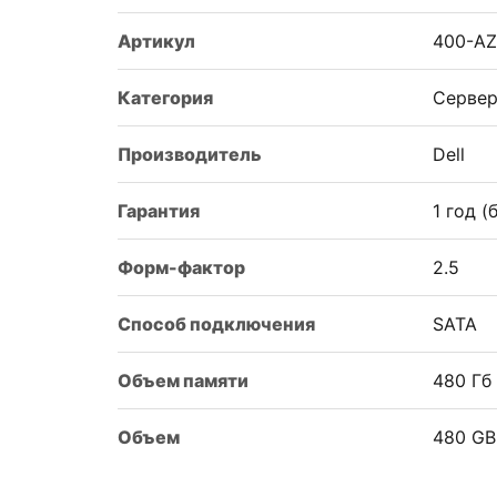
Артикул
400-A
Категория
Сервер
Производитель
Dell
Гарантия
1 год 
Форм-фактор
2.5
Способ подключения
SATA
Объем памяти
480 Гб
Объем
480 GB