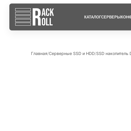
КАТАЛОГ
СЕРВЕРЫ
КОНФ
Главная
Серверные SSD и HDD
SSD накопитель D