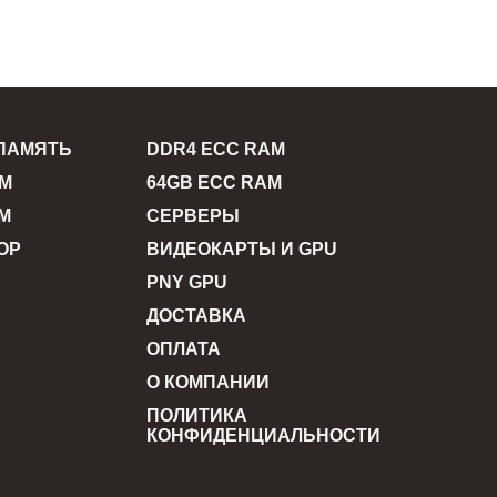
ПАМЯТЬ
DDR4 ECC RAM
AM
64GB ECC RAM
M
СЕРВЕРЫ
ОР
ВИДЕОКАРТЫ И GPU
PNY GPU
ДОСТАВКА
ОПЛАТА
О КОМПАНИИ
ПОЛИТИКА
КОНФИДЕНЦИАЛЬНОСТИ