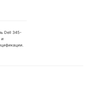
ь Dell 345-
 и
ецификации.