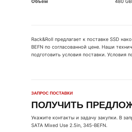
Объем
480 GB
Rack&Roll предлагает к поставке SSD нако
BEFN по согласованной цене. Наши техни
подготовить условия поставки. Условия 
ЗАПРОС ПОСТАВКИ
ПОЛУЧИТЬ ПРЕДЛО
Укажите контакты и задачу закупки. В за
SATA Mixed Use 2.5in, 345-BEFN
.