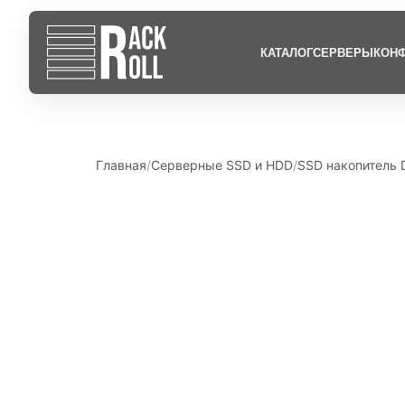
КАТАЛОГ
СЕРВЕРЫ
КОНФ
Главная
Серверные SSD и HDD
SSD накопитель D