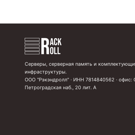
Серверы, серверная память и комплектующи
инфраструктуры.
ООО "Рэкэндролл" · ИНН 7814840562 · офис: 
Петроградская наб., 20 лит. А