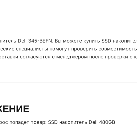
питель Dell 345-BEFN. Вы можете купить SSD накопител
ческие специалисты помогут проверить совместимость
поставки согласуются с менеджером после проверки сп
ЖЕНИЕ
прос попадет товар:
SSD накопитель Dell 480GB