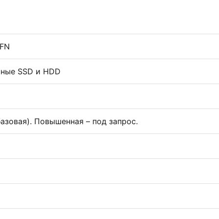
EFN
ные SSD и HDD
(базовая). Повышенная – под запрос.