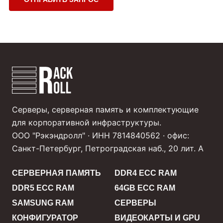
Серверы, серверная память и комплектующие
для корпоративной инфраструктуры.
ООО "Рэкэндролл" · ИНН 7814840562 · офис:
Санкт-Петербург, Петроградская наб., 20 лит. А
СЕРВЕРНАЯ ПАМЯТЬ
DDR4 ECC RAM
DDR5 ECC RAM
64GB ECC RAM
SAMSUNG RAM
СЕРВЕРЫ
КОНФИГУРАТОР
ВИДЕОКАРТЫ И GPU