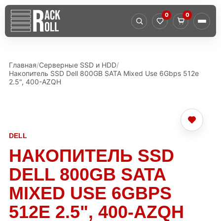
0
0
Главная
Серверные SSD и HDD
Накопитель SSD Dell 800GB SATA Mixed Use 6Gbps 512e
2.5", 400-AZQH
DELL
НАКОПИТЕЛЬ SSD
DELL 800GB SATA
MIXED USE 6GBPS
512E 2.5", 400-AZQH