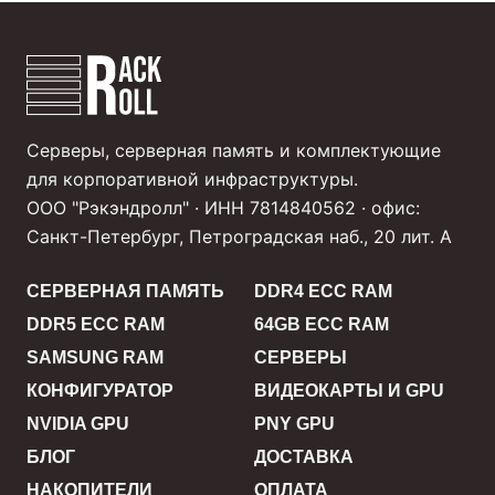
Серверы, серверная память и комплектующие
для корпоративной инфраструктуры.
ООО "Рэкэндролл" · ИНН 7814840562 · офис:
Санкт-Петербург, Петроградская наб., 20 лит. А
СЕРВЕРНАЯ ПАМЯТЬ
DDR4 ECC RAM
DDR5 ECC RAM
64GB ECC RAM
SAMSUNG RAM
СЕРВЕРЫ
КОНФИГУРАТОР
ВИДЕОКАРТЫ И GPU
NVIDIA GPU
PNY GPU
БЛОГ
ДОСТАВКА
НАКОПИТЕЛИ
ОПЛАТА