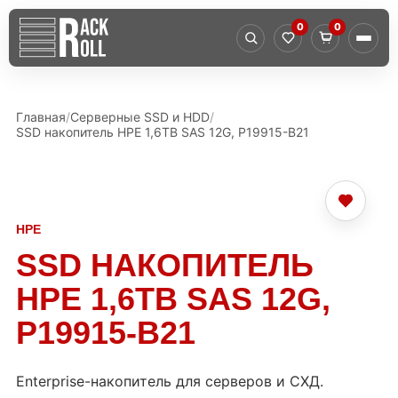
0
0
Главная
Серверные SSD и HDD
SSD накопитель HPE 1,6TB SAS 12G, P19915-B21
HPE
SSD НАКОПИТЕЛЬ
HPE 1,6TB SAS 12G,
P19915-B21
Enterprise-накопитель для серверов и СХД.