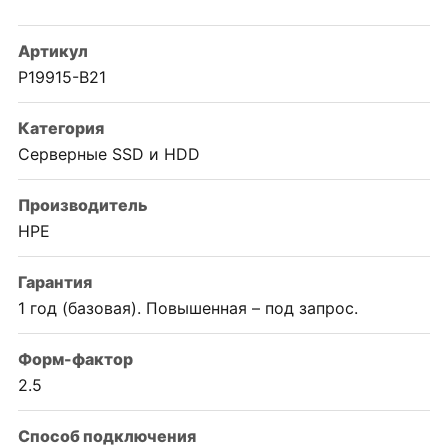
Артикул
P19915-B21
Категория
Серверные SSD и HDD
Производитель
HPE
Гарантия
1 год (базовая). Повышенная – под запрос.
Форм-фактор
2.5
Способ подключения