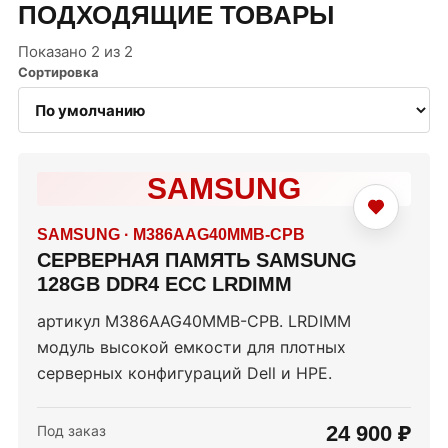
ПОДХОДЯЩИЕ ТОВАРЫ
Показано 2 из 2
Сортировка
SAMSUNG
SAMSUNG
·
M386AAG40MMB-CPB
СЕРВЕРНАЯ ПАМЯТЬ SAMSUNG
128GB DDR4 ECC LRDIMM
артикул M386AAG40MMB-CPB. LRDIMM
модуль высокой емкости для плотных
серверных конфигураций Dell и HPE.
24 900 ₽
Под заказ