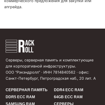
коммерческого предложения для закупки или
апгрейда.
Серверы, серверная память и комплектующие
для корпоративной инфраструктуры.
ООО "Рэкэндролл" · ИНН 7814840562 · офис:
Санкт-Петербург, Петроградская наб., 20 лит. А
СЕРВЕРНАЯ ПАМЯТЬ
DDR4 ECC RAM
DDR5 ECC RAM
64GB ECC RAM
SAMSUNG RAM
СЕРВЕРЫ