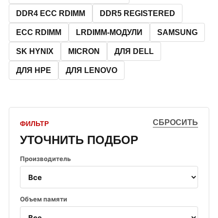
DDR4 ECC RDIMM
DDR5 REGISTERED
ECC RDIMM
LRDIMM-МОДУЛИ
SAMSUNG
SK HYNIX
MICRON
ДЛЯ DELL
ДЛЯ HPE
ДЛЯ LENOVO
СБРОСИТЬ
ФИЛЬТР
УТОЧНИТЬ ПОДБОР
Производитель
Объем памяти