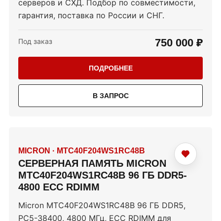
серверов и СХД. Подбор по совместимости,
гарантия, поставка по России и СНГ.
750 000 ₽
Под заказ
ПОДРОБНЕЕ
В ЗАПРОС
MICRON
·
MTC40F204WS1RC48B
СЕРВЕРНАЯ ПАМЯТЬ MICRON
MTC40F204WS1RC48B 96 ГБ DDR5-
4800 ECC RDIMM
Micron MTC40F204WS1RC48B 96 ГБ DDR5,
PC5-38400, 4800 МГц, ECC RDIMM для