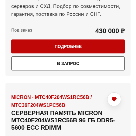
серверов и СХД. Подбор по совместимости,
гарантия, поставка по России и СНГ.
430 000 ₽
Под заказ
ПОДРОБНЕЕ
В ЗАПРОС
MICRON
·
MTC40F204WS1RC56B /
MTC36F204WS1PC56B
СЕРВЕРНАЯ ПАМЯТЬ MICRON
MTC40F204WS1RC56B 96 ГБ DDR5-
5600 ECC RDIMM