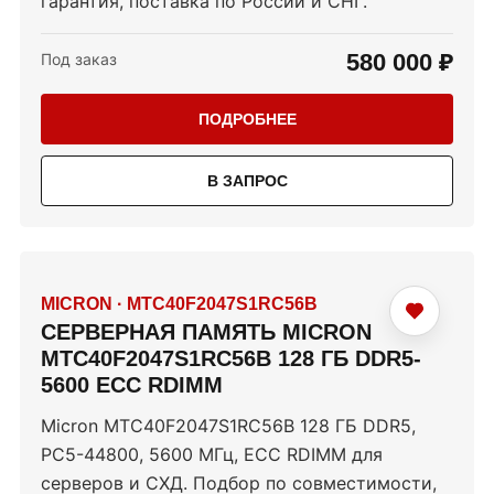
гарантия, поставка по России и СНГ.
580 000 ₽
Под заказ
ПОДРОБНЕЕ
В ЗАПРОС
MICRON
·
MTC40F2047S1RC56B
СЕРВЕРНАЯ ПАМЯТЬ MICRON
MTC40F2047S1RC56B 128 ГБ DDR5-
5600 ECC RDIMM
Micron MTC40F2047S1RC56B 128 ГБ DDR5,
PC5-44800, 5600 МГц, ECC RDIMM для
серверов и СХД. Подбор по совместимости,