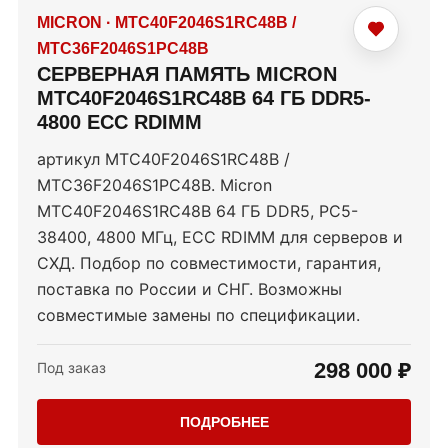
MICRON
·
MTC40F2046S1RC48B /
MTC36F2046S1PC48B
СЕРВЕРНАЯ ПАМЯТЬ MICRON
MTC40F2046S1RC48B 64 ГБ DDR5-
4800 ECC RDIMM
артикул MTC40F2046S1RC48B /
MTC36F2046S1PC48B. Micron
MTC40F2046S1RC48B 64 ГБ DDR5, PC5-
38400, 4800 МГц, ECC RDIMM для серверов и
СХД. Подбор по совместимости, гарантия,
поставка по России и СНГ. Возможны
совместимые замены по спецификации.
298 000 ₽
Под заказ
ПОДРОБНЕЕ