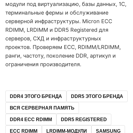
модули под виртуализацию, базы данных, 1C,
терминальные фермы и обслуживание
серверной инфраструктуры. Micron ECC
RDIMM, LRDIMM и DDR5 Registered для
серверов, СХД и инфраструктурных
проектов. Проверяем ECC, RDIMM/LRDIMM,
ранги, частоту, поколение DDR, артикул и
ограничения производителя.
DDR4 ЭТОГО БРЕНДА
DDR5 ЭТОГО БРЕНДА
ВСЯ СЕРВЕРНАЯ ПАМЯТЬ
DDR4 ECC RDIMM
DDR5 REGISTERED
ECC RDIMM
LRDIMM-МОДУЛИ
SAMSUNG