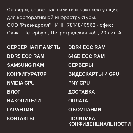
Серверы, серверная память и комплектующие
для корпоративной инфраструктуры.
ООО "Рэкэндролл" · ИНН 7814840562 · офис:
Санкт-Петербург, Петроградская наб., 20 лит. А
СЕРВЕРНАЯ ПАМЯТЬ
DDR4 ECC RAM
DDR5 ECC RAM
64GB ECC RAM
SAMSUNG RAM
СЕРВЕРЫ
КОНФИГУРАТОР
ВИДЕОКАРТЫ И GPU
NVIDIA GPU
PNY GPU
БЛОГ
ДОСТАВКА
НАКОПИТЕЛИ
ОПЛАТА
ГАРАНТИЯ
О КОМПАНИИ
КОНТАКТЫ
ПОЛИТИКА
КОНФИДЕНЦИАЛЬНОСТИ