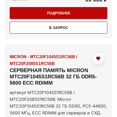
ПОДРОБНЕЕ
В ЗАПРОС
MICRON
·
MTC20F1045S1RC56B /
MTC20F2085S1RC56B
СЕРВЕРНАЯ ПАМЯТЬ MICRON
MTC20F1045S1RC56B 32 ГБ DDR5-
5600 ECC RDIMM
артикул MTC20F1045S1RC56B /
MTC20F2085S1RC56B. Micron
MTC20F1045S1RC56B 32 ГБ DDR5, PC5-44800,
5600 МГц, ECC RDIMM для серверов и СХД.