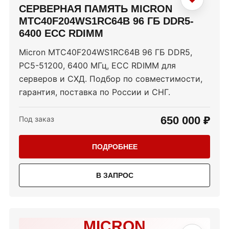
СЕРВЕРНАЯ ПАМЯТЬ MICRON
MTC40F204WS1RC64B 96 ГБ DDR5-
6400 ECC RDIMM
Micron MTC40F204WS1RC64B 96 ГБ DDR5,
PC5-51200, 6400 МГц, ECC RDIMM для
серверов и СХД. Подбор по совместимости,
гарантия, поставка по России и СНГ.
650 000 ₽
Под заказ
ПОДРОБНЕЕ
В ЗАПРОС
MICRON