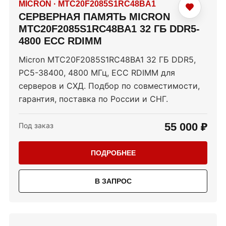
MICRON
·
MTC20F2085S1RC48BA1
СЕРВЕРНАЯ ПАМЯТЬ MICRON
MTC20F2085S1RC48BA1 32 ГБ DDR5-
4800 ECC RDIMM
Micron MTC20F2085S1RC48BA1 32 ГБ DDR5,
PC5-38400, 4800 МГц, ECC RDIMM для
серверов и СХД. Подбор по совместимости,
гарантия, поставка по России и СНГ.
55 000 ₽
Под заказ
ПОДРОБНЕЕ
В ЗАПРОС