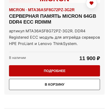
MICRON
·
MTA36ASF8G72PZ-3G2R
СЕРВЕРНАЯ ПАМЯТЬ MICRON 64GB
DDR4 ECC RDIMM
артикул MTA36ASF8G72PZ-3G2R. DDR4
Registered ECC модуль для апгрейда серверов
HPE ProLiant и Lenovo ThinkSystem.
11 900 ₽
В наличии
ПОДРОБНЕЕ
В КОРЗИНУ