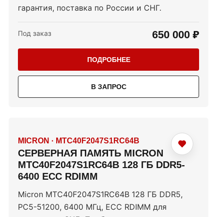
гарантия, поставка по России и СНГ.
650 000 ₽
Под заказ
ПОДРОБНЕЕ
В ЗАПРОС
MICRON
·
MTC40F2047S1RC64B
СЕРВЕРНАЯ ПАМЯТЬ MICRON
MTC40F2047S1RC64B 128 ГБ DDR5-
6400 ECC RDIMM
Micron MTC40F2047S1RC64B 128 ГБ DDR5,
PC5-51200, 6400 МГц, ECC RDIMM для