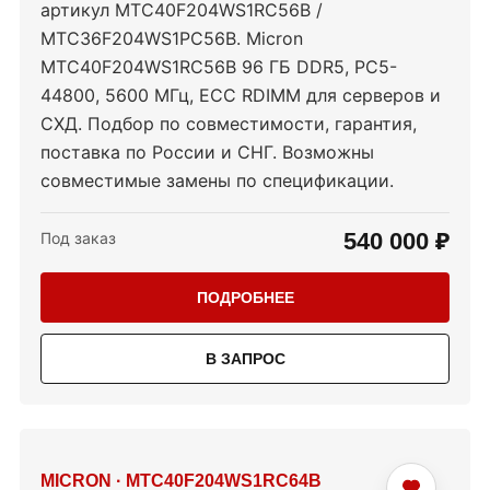
артикул MTC40F204WS1RC56B /
MTC36F204WS1PC56B. Micron
MTC40F204WS1RC56B 96 ГБ DDR5, PC5-
44800, 5600 МГц, ECC RDIMM для серверов и
СХД. Подбор по совместимости, гарантия,
поставка по России и СНГ. Возможны
совместимые замены по спецификации.
540 000 ₽
Под заказ
ПОДРОБНЕЕ
В ЗАПРОС
MICRON
·
MTC40F204WS1RC64B