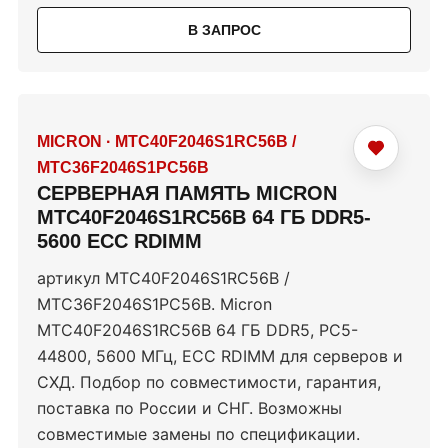
В ЗАПРОС
MICRON
·
MTC40F2046S1RC56B /
MTC36F2046S1PC56B
СЕРВЕРНАЯ ПАМЯТЬ MICRON
MTC40F2046S1RC56B 64 ГБ DDR5-
5600 ECC RDIMM
артикул MTC40F2046S1RC56B /
MTC36F2046S1PC56B. Micron
MTC40F2046S1RC56B 64 ГБ DDR5, PC5-
44800, 5600 МГц, ECC RDIMM для серверов и
СХД. Подбор по совместимости, гарантия,
поставка по России и СНГ. Возможны
совместимые замены по спецификации.