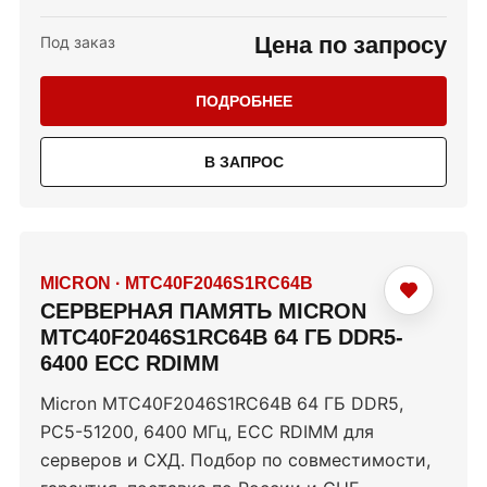
Цена по запросу
Под заказ
ПОДРОБНЕЕ
В ЗАПРОС
MICRON
·
MTC40F2046S1RC64B
СЕРВЕРНАЯ ПАМЯТЬ MICRON
MTC40F2046S1RC64B 64 ГБ DDR5-
6400 ECC RDIMM
Micron MTC40F2046S1RC64B 64 ГБ DDR5,
PC5-51200, 6400 МГц, ECC RDIMM для
серверов и СХД. Подбор по совместимости,