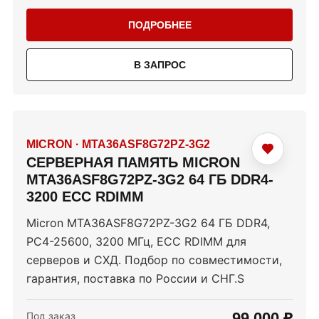
ПОДРОБНЕЕ
В ЗАПРОС
MICRON
·
MTA36ASF8G72PZ-3G2
СЕРВЕРНАЯ ПАМЯТЬ MICRON
MTA36ASF8G72PZ-3G2 64 ГБ DDR4-
3200 ECC RDIMM
Micron MTA36ASF8G72PZ-3G2 64 ГБ DDR4,
PC4-25600, 3200 МГц, ECC RDIMM для
серверов и СХД. Подбор по совместимости,
гарантия, поставка по России и СНГ.S
99 000 ₽
Под заказ